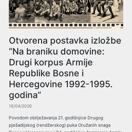
Otvorena postavka izložbe
“Na braniku domovine:
Drugi korpus Armije
Republike Bosne i
Hercegovine 1992-1995.
godina”
16/04/2026
Povodom obilježavanja 21. godišnjice Drugog
pješadijskog (rendžerskog) puka Oružanih snaga