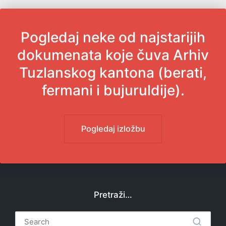
Pogledaj neke od najstarijih
dokumenata koje čuva Arhiv
Tuzlanskog kantona (berati,
fermani i bujuruldije).
Pogledaj izložbu
Pretraži…