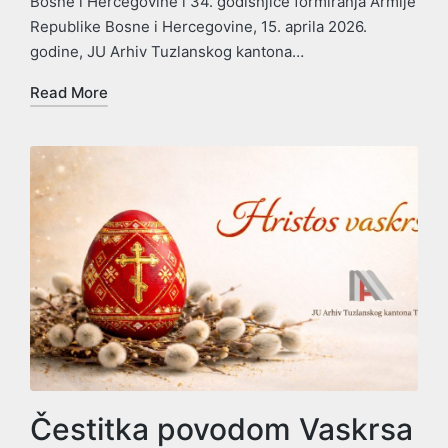
Bosne i Hercegovine i 34. godišnjice formiranja Armije
Republike Bosne i Hercegovine, 15. aprila 2026.
godine, JU Arhiv Tuzlanskog kantona…
Read More
Čestitka povodom Vaskrsa