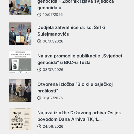
genocida – Zbornik izjava svjedoka
genocida u…
10/07/2026
Dodjela zahvalnice dr. sc. Šefki
Sulejmanoviću
06/07/2026
Najava promocije publikacije „Svjedoci
genocida“ u BKC-u Tuzla
03/07/2026
Otvorena izložba “Bicikl u osječkoj
prošlosti”
01/07/2026
Najava izložbe Državnog arhiva Osijek
povodom Dana Arhiva TK, 1.…
24/06/2026