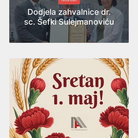
in
Dodjela zahvalnice dr.
sc. Šefki Sulejmanoviću