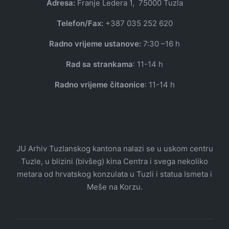
Adresa:
Franje Ledera 1, 75000 Tuzla
Telefon/Fax:
+387 035 252 620
Radno vrijeme ustanove:
7:30 –16 h
Rad sa strankama
: 11-14 h
Radno vrijeme čitaonice
: 11-14 h
JU Arhiv Tuzlanskog kantona nalazi se u uskom centru
Tuzle, u blizini (bivšeg) kina Centra i svega nekoliko
metara od hrvatskog konzulata u Tuzli i statua Ismeta i
Meše na Korzu.