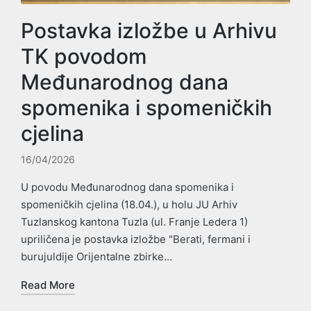
Postavka izložbe u Arhivu
TK povodom
Međunarodnog dana
spomenika i spomeničkih
cjelina
16/04/2026
U povodu Međunarodnog dana spomenika i
spomeničkih cjelina (18.04.), u holu JU Arhiv
Tuzlanskog kantona Tuzla (ul. Franje Ledera 1)
upriličena je postavka izložbe "Berati, fermani i
burujuldije Orijentalne zbirke…
Read More