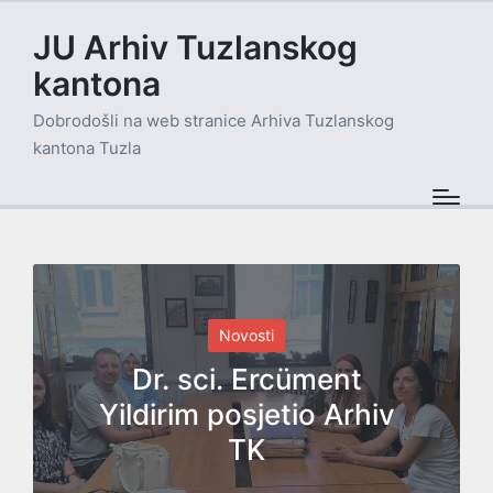
JU Arhiv Tuzlanskog
kantona
Dobrodošli na web stranice Arhiva Tuzlanskog
kantona Tuzla
Posted
Novosti
in
Dr. sci. Ercüment
Yildirim posjetio Arhiv
TK