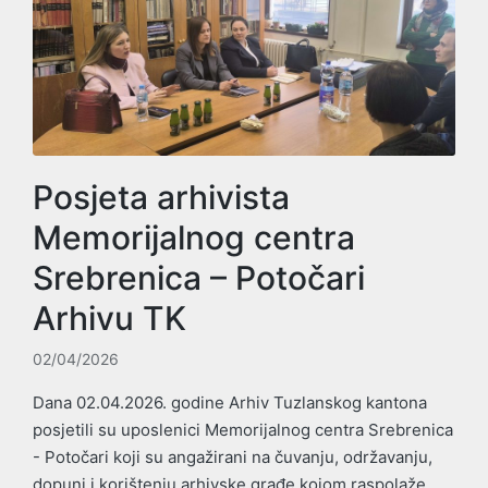
Posjeta arhivista
Memorijalnog centra
Srebrenica – Potočari
Arhivu TK
02/04/2026
Dana 02.04.2026. godine Arhiv Tuzlanskog kantona
posjetili su uposlenici Memorijalnog centra Srebrenica
- Potočari koji su angažirani na čuvanju, održavanju,
dopuni i korištenju arhivske građe kojom raspolaže