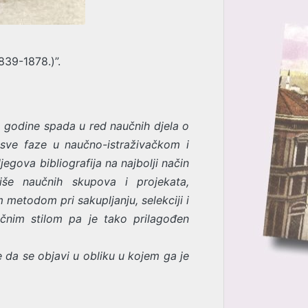
839-1878.)”.
3. godine spada
u red naučnih djela o
 sve faze u naučno-istraživačkom i
egova bibliografija na najbolji način
iše naučnih skupova i projekata,
 metodom pri sakupljanju, selekciji i
ečnim stilom pa je tako prilagođen
e da se objavi u obliku u kojem ga je