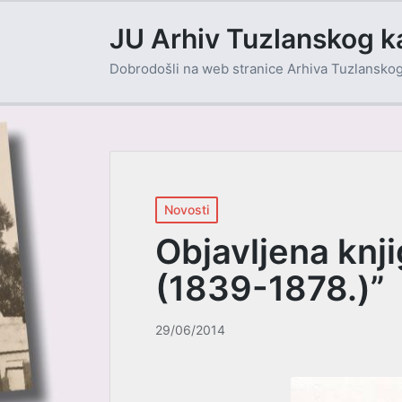
JU Arhiv Tuzlanskog k
Dobrodošli na web stranice Arhiva Tuzlansko
Posted
Novosti
in
Objavljena knj
(1839-1878.)”
29/06/2014