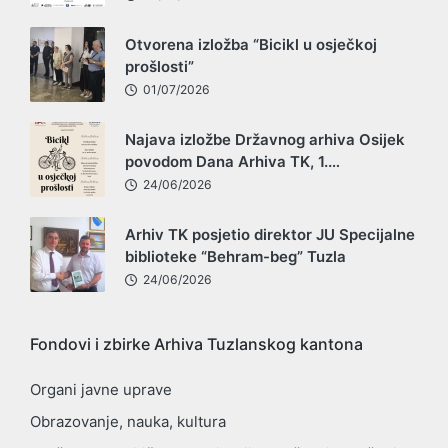
Otvorena izložba “Bicikl u osječkoj
prošlosti”
01/07/2026
Najava izložbe Državnog arhiva Osijek
povodom Dana Arhiva TK, 1.…
24/06/2026
Arhiv TK posjetio direktor JU Specijalne
biblioteke “Behram-beg” Tuzla
24/06/2026
Fondovi i zbirke Arhiva Tuzlanskog kantona
Organi javne uprave
Obrazovanje, nauka, kultura