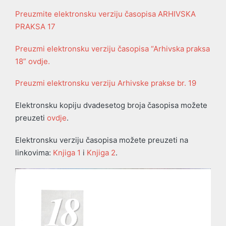
Preuzmite elektronsku verziju časopisa ARHIVSKA
PRAKSA 17
Preuzmi elektronsku verziju časopisa “Arhivska praksa
18” ovdje.
Preuzmi elektronsku verziju Arhivske prakse br. 19
Elektronsku kopiju dvadesetog broja časopisa možete
preuzeti
ovdje
.
Elektronsku verziju časopisa možete preuzeti na
linkovima:
Knjiga 1
i
Knjiga 2
.