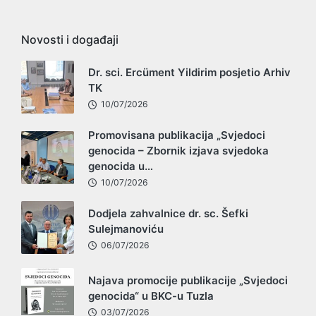
Novosti i događaji
Dr. sci. Ercüment Yildirim posjetio Arhiv
TK
10/07/2026
Promovisana publikacija „Svjedoci
genocida – Zbornik izjava svjedoka
genocida u…
10/07/2026
Dodjela zahvalnice dr. sc. Šefki
Sulejmanoviću
06/07/2026
Najava promocije publikacije „Svjedoci
genocida“ u BKC-u Tuzla
03/07/2026