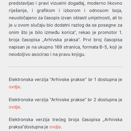
predstavljao i pravi vizuelni događaj, moderno likovno
riješenje, i grafikom i izborom i odnosom boja,
neuobičajeno za časopis izvan oblasti umjetnosti, ali to
je u ovom slučaju bio dodatni razlog da se posegne za
onim što je bilo između korica”, rekao je promotor 1.
broja časopisa „Arhivska praksa”. Prvi broj časopisa
napisan je na ukupno 169 stranica, formata B-5, koji je
neodoljivo asocirao i na pravu knjigu.
Elektronska verzija “Arhivske prakse” br 1 dostupna je
ovdje
.
Elektronska verzija “Arhivske prakse” br 2 dostupna je
ovdje
.
Elektronska verzija trećeg broja časopisa „Arhivska
praksa”dostupna je
ovdje
.