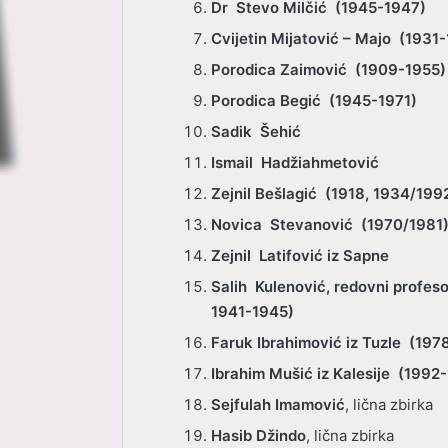
Dr Stevo Milčić (1945-1947)
Cvijetin Mijatović – Majo (1931
Porodica Zaimović (1909-1955)
Porodica Begić (1945-1971)
Sadik Šehić
Ismail Hadžiahmetović
Zejnil Bešlagić (1918, 1934/199
Novica Stevanović (1970/1981
Zejnil Latifović iz Sapne
Salih Kulenović, redovni profesor
1941-1945)
Faruk Ibrahimović iz Tuzle (19
Ibrahim Mušić iz Kalesije (1992
Sejfulah Imamović
, lična zbirka
Hasib Džindo
, lična zbirka