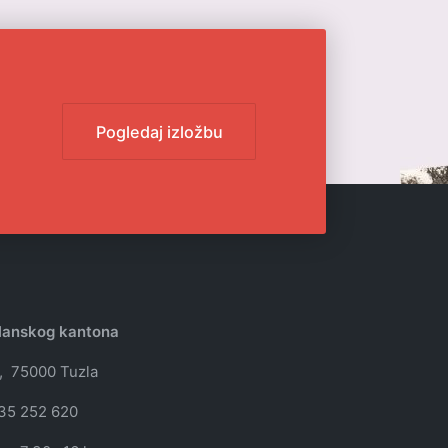
Pogledaj izložbu
zlanskog kantona
, 75000 Tuzla
35 252 620