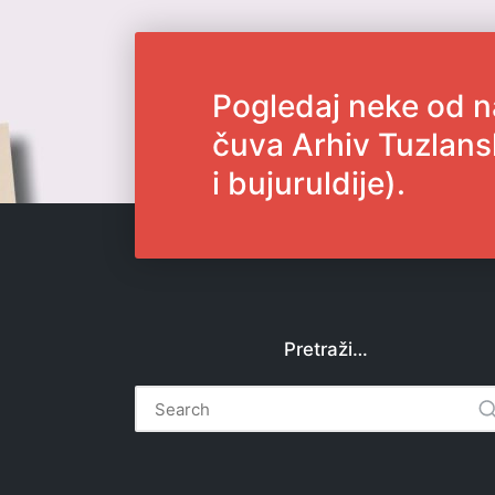
Pogledaj neke od n
čuva Arhiv Tuzlans
i bujuruldije).
Pretraži…