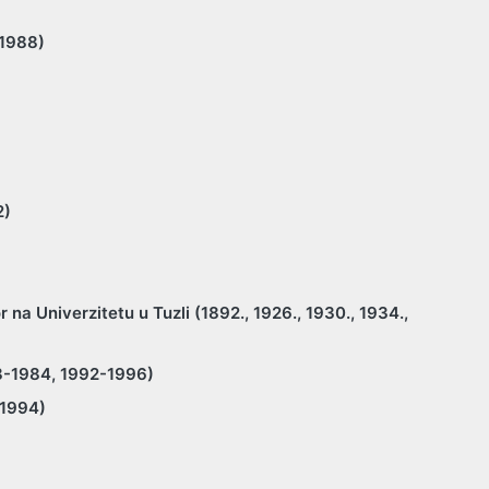
-1988)
2)
)
 na Univerzitetu u Tuzli (1892., 1926., 1930., 1934.,
78-1984, 1992-1996)
-1994)