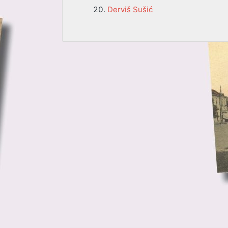
Derviš Sušić