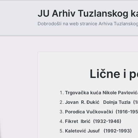
JU Arhiv Tuzlanskog k
Dobrodošli na web stranice Arhiva Tuzlansko
Lične i 
Trgovačka kuća Nikole Pavlovi
Jovan R. Đukić Dolnja Tuzla (
Porodica Vučkovački (1916-195
Fikret Ibrić (1932-1946)
Kaletović Jusuf (1992-1993)