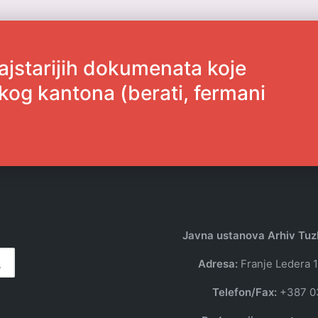
ajstarijih dokumenata koje
kog kantona (berati, fermani
Javna ustanova Arhiv Tu
Adresa:
Franje Ledera 1
Telefon/Fax:
+387 0