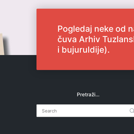
Pogledaj neke od n
čuva Arhiv Tuzlans
i bujuruldije).
Pretraži…