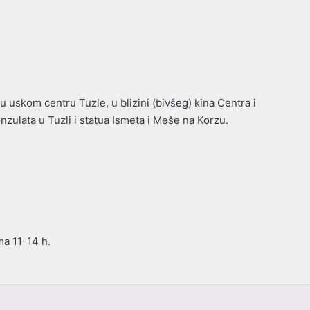
 uskom centru Tuzle, u blizini (bivšeg) kina Centra i
zulata u Tuzli i statua Ismeta i Meše na Korzu.
ma 11-14 h.