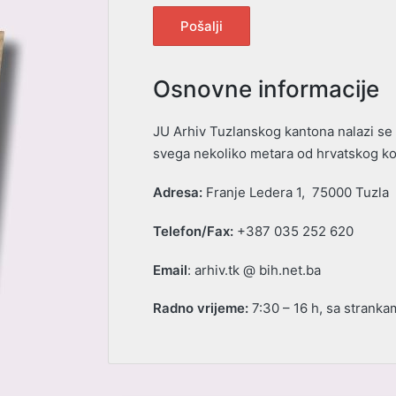
Osnovne informacije
JU Arhiv Tuzlanskog kantona nalazi se u
svega nekoliko metara od hrvatskog kon
Adresa:
Franje Ledera 1, 75000 Tuzla
Telefon/Fax
:
+387 035 252 620
Email
: arhiv.tk
@
bih.net.ba
Radno vrijeme:
7:30 – 16 h, sa stranka