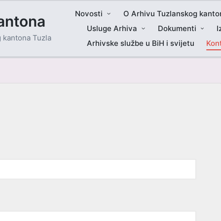
Novosti
O Arhivu Tuzlanskog kanto
antona
Usluge Arhiva
Dokumenti
I
g kantona Tuzla
Arhivske službe u BiH i svijetu
Kon