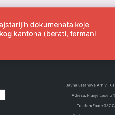
ajstarijih dokumenata koje
kog kantona (berati, fermani
Javna ustanova Arhiv Tu
Adresa:
Franje Ledera 1
Telefon/Fax:
+387 0