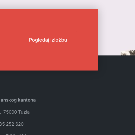
Pogledaj izložbu
zlanskog kantona
, 75000 Tuzla
35 252 620