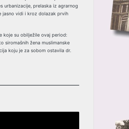
s urbanizacije, prelaska iz agrarnog
e jasno vidi i kroz dolazak prvih
koje su obilježile ovaj period:
čito siromašnih žena muslimanske
ija koju je za sobom ostavila dr.