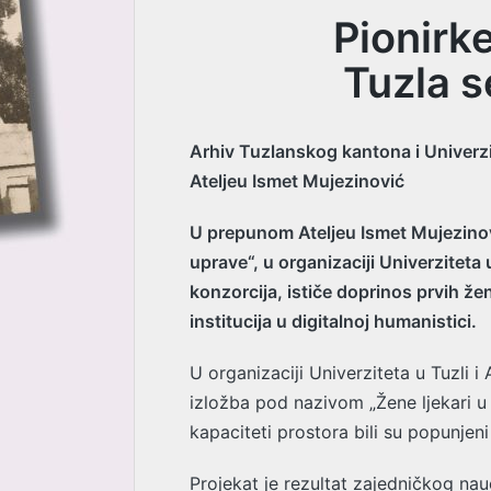
Pionirke
Tuzla s
Arhiv Tuzlanskog kantona i Univerzit
Ateljeu Ismet Mujezinović
U prepunom Ateljeu Ismet Mujezinovi
uprave“, u organizaciji Univerzitet
konzorcija, ističe doprinos prvih že
institucija u digitalnoj humanistici.
U organizaciji Univerziteta u Tuzli 
izložba pod nazivom „Žene ljekari u 
kapaciteti prostora bili su popunjen
Projekat je rezultat zajedničkog nau