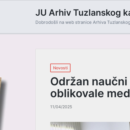
JU Arhiv Tuzlanskog k
Dobrodošli na web stranice Arhiva Tuzlansko
Posted
Novosti
in
Održan naučni 
oblikovale medi
11/04/2025