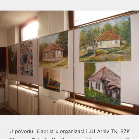
U povodu 6.aprila u organizaciji JU Arhiv TK, BZK