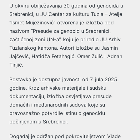
U okviru obilježavanja 30 godina od genocida u
Srebrenici, u JU Centar za kulturu Tuzla – Atelje
“Ismet Mujezinović” otvorena je izložba pod
nazivom “Presude za genocid u Srebrenici,
zaštićenoj zoni UN-a”, koju je priredio JU Arhiv
Tuzlanskog kantona. Autori izložbe su Jasmin
Jajčević, Hatidža Fetahagić, Omer Zulić i Adnan
Tinjić.
Postavka je dostupna javnosti od 7. jula 2025.
godine. Kroz arhivske materijale i sudsku
dokumentaciju, izložba osvjetljava presude
domaćih i međunarodnih sudova koje su
pravosnažno potvrdile istinu o genocidu
počinjenom u Srebrenici.
Događaj je održan pod pokroviteljstvom Vlade