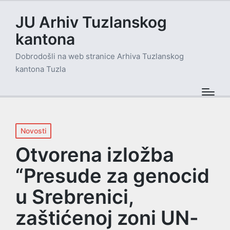
JU Arhiv Tuzlanskog
kantona
Dobrodošli na web stranice Arhiva Tuzlanskog
kantona Tuzla
Posted
Novosti
in
Otvorena izložba
“Presude za genocid
u Srebrenici,
zaštićenoj zoni UN-