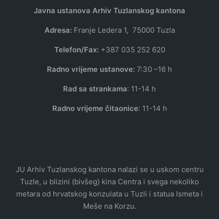
Javna ustanova Arhiv Tuzlanskog kantona
Adresa:
Franje Ledera 1, 75000 Tuzla
Telefon/Fax:
+387 035 252 620
Radno vrijeme ustanove:
7:30 –16 h
Rad sa strankama
: 11-14 h
Radno vrijeme čitaonice
: 11-14 h
JU Arhiv Tuzlanskog kantona nalazi se u uskom centru
Tuzle, u blizini (bivšeg) kina Centra i svega nekoliko
metara od hrvatskog konzulata u Tuzli i statua Ismeta i
Meše na Korzu.