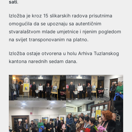
sati
.
Izložba je kroz 15 slikarskih radova prisutnima
omogućila da se upoznaju sa autentičnim
stvaralaštvom mlade umjetnice i njenim pogledom
na svijet transponovanim na platno.
Izložba ostaje otvorena u holu Arhiva Tuzlanskog
kantona narednih sedam dana.