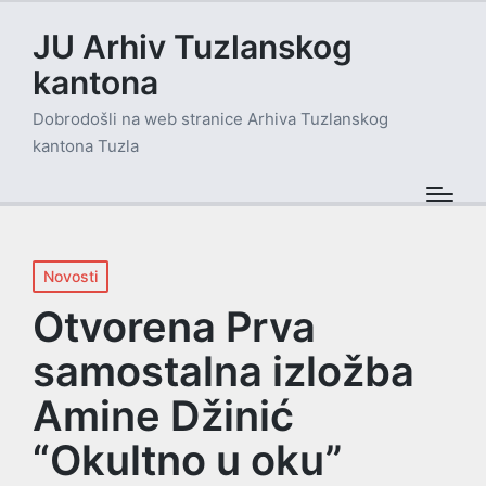
JU Arhiv Tuzlanskog
kantona
Dobrodošli na web stranice Arhiva Tuzlanskog
kantona Tuzla
Posted
Novosti
in
Otvorena Prva
samostalna izložba
Amine Džinić
“Okultno u oku”