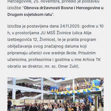
Hercegovine, 25. novembra, priredio je postavku
izložbe “
Obnova državnosti Bosne i Hercegovine u
Drugom svjetskom ratu
”.
Izložba je postavljena dana 24.11.2025. godine u 10
h, u prostorijama JU MSŠ Živinice (ulica Alije
Izetbegovića 12, Živinice), te je pratila program
obilježavanja ovog značajnog datuma koji
pripremaju učenici ove srednje škole. Prisutnim
učenicima, profesorima i gostima u ime Arhiva TK
obratio se direktor, mr. sc. Omer Zulić.