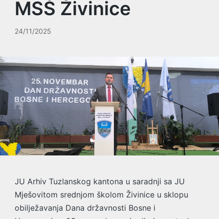
MSŠ Živinice
24/11/2025
JU Arhiv Tuzlanskog kantona u saradnji sa JU
Mješovitom srednjom školom Živinice u sklopu
obilježavanja Dana državnosti Bosne i