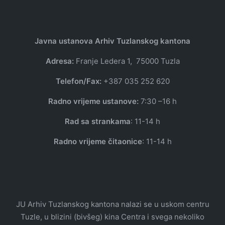
Javna ustanova Arhiv Tuzlanskog kantona
Adresa:
Franje Ledera 1, 75000 Tuzla
Telefon/Fax:
+387 035 252 620
Radno vrijeme ustanove:
7:30 –16 h
Rad sa strankama
: 11-14 h
Radno vrijeme čitaonice
: 11-14 h
JU Arhiv Tuzlanskog kantona nalazi se u uskom centru
Tuzle, u blizini (bivšeg) kina Centra i svega nekoliko