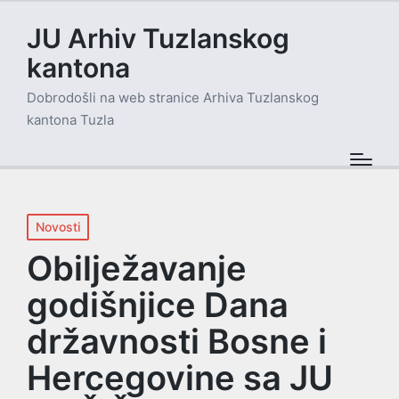
JU Arhiv Tuzlanskog
kantona
Dobrodošli na web stranice Arhiva Tuzlanskog
kantona Tuzla
Posted
Novosti
in
Obilježavanje
godišnjice Dana
državnosti Bosne i
Hercegovine sa JU