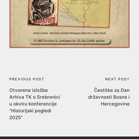
Post
PREVIOUS POST
NEXT POST
Otvorena izložba
Čestitka za Dan
navigation
Arhiva TK o Srebrenici
državnosti Bosne i
u okviru konferencije
Hercegovine
“Historijski pogledi
2025”