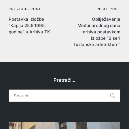
Post
PREVIOUS POST
NEXT POST
Postavka izložbe
Obilježavanje
navigation
“Kapija 25.5.1995.
Međunarodnog dana
godine” u Arhivu TK
arhiva postavkom
izložbe “Biseri
tuzlanske arhitekture”
Pretraži…