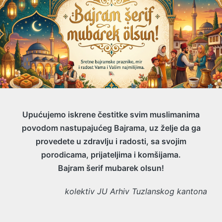
Upućujemo iskrene čestitke svim muslimanima
povodom nastupajućeg Bajrama, uz želje da ga
provedete u zdravlju i radosti, sa svojim
porodicama, prijateljima i komšijama.
Bajram šerif mubarek olsun!
kolektiv JU Arhiv Tuzlanskog kantona