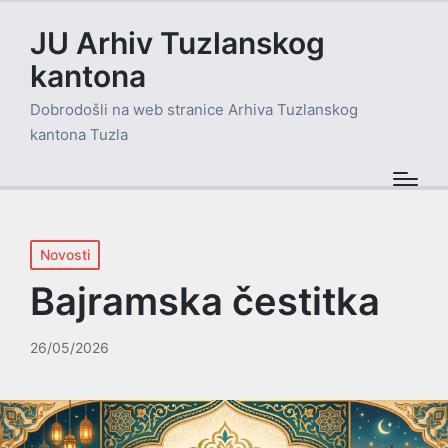
JU Arhiv Tuzlanskog
kantona
Dobrodošli na web stranice Arhiva Tuzlanskog
kantona Tuzla
Posted
Novosti
in
Bajramska čestitka
26/05/2026